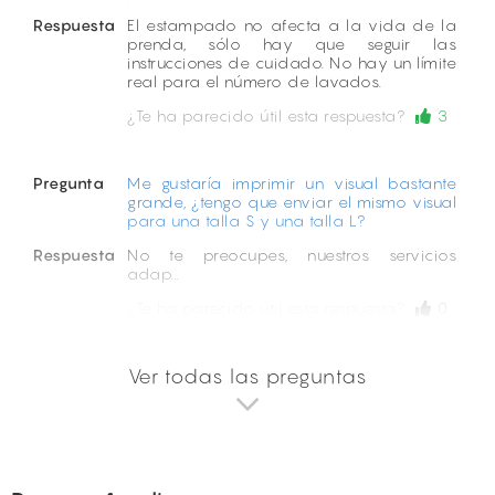
Respuesta
El estampado no afecta a la vida de la
prenda, sólo hay que seguir las
instrucciones de cuidado. No hay un límite
real para el número de lavados.
¿Te ha parecido útil esta respuesta?
3
Pregunta
Me gustaría imprimir un visual bastante
grande, ¿tengo que enviar el mismo visual
para una talla S y una talla L?
Respuesta
No te preocupes, nuestros servicios
adap...
¿Te ha parecido útil esta respuesta?
0
Ver todas las preguntas