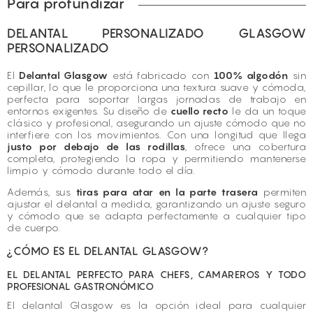
Para profundizar
DELANTAL PERSONALIZADO GLASGOW
PERSONALIZADO
El
Delantal Glasgow
está fabricado con
100% algodón
sin
cepillar, lo que le proporciona una textura suave y cómoda,
perfecta para soportar largas jornadas de trabajo en
entornos exigentes. Su diseño de
cuello recto
le da un toque
clásico y profesional, asegurando un ajuste cómodo que no
interfiere con los movimientos. Con una longitud que llega
justo por debajo de las rodillas
, ofrece una cobertura
completa, protegiendo la ropa y permitiendo mantenerse
limpio y cómodo durante todo el día.
Además, sus
tiras para atar
en la parte trasera
permiten
ajustar el delantal a medida, garantizando un ajuste seguro
y cómodo que se adapta perfectamente a cualquier tipo
de cuerpo.
¿CÓMO ES EL DELANTAL GLASGOW?
EL DELANTAL PERFECTO PARA CHEFS, CAMAREROS Y TODO
PROFESIONAL GASTRONÓMICO
El delantal Glasgow es la opción ideal para cualquier