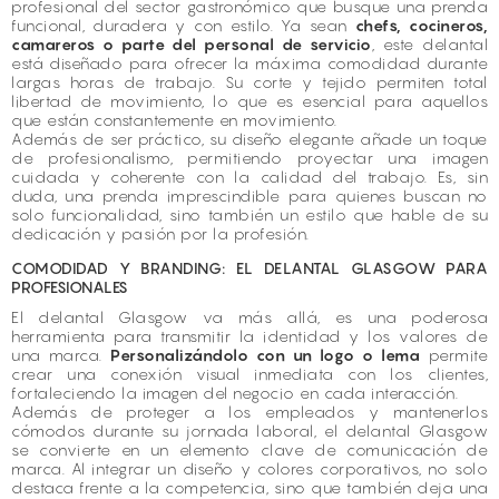
profesional del sector gastronómico que busque una prenda
funcional, duradera y con estilo. Ya sean
chefs, cocineros,
camareros o parte del personal de servicio
, este delantal
está diseñado para ofrecer la máxima comodidad durante
largas horas de trabajo. Su corte y tejido permiten total
libertad de movimiento, lo que es esencial para aquellos
que están constantemente en movimiento.
Además de ser práctico, su diseño elegante añade un toque
de profesionalismo, permitiendo proyectar una imagen
cuidada y coherente con la calidad del trabajo. Es, sin
duda, una prenda imprescindible para quienes buscan no
solo funcionalidad, sino también un estilo que hable de su
dedicación y pasión por la profesión.
COMODIDAD Y BRANDING: EL DELANTAL GLASGOW PARA
PROFESIONALES
El delantal Glasgow va más allá, es una poderosa
herramienta para transmitir la identidad y los valores de
una marca.
Personalizándolo con un logo o lema
permite
crear una conexión visual inmediata con los clientes,
fortaleciendo la imagen del negocio en cada interacción.
Además de proteger a los empleados y mantenerlos
cómodos durante su jornada laboral, el delantal Glasgow
se convierte en un elemento clave de comunicación de
marca. Al integrar un diseño y colores corporativos, no solo
destaca frente a la competencia, sino que también deja una