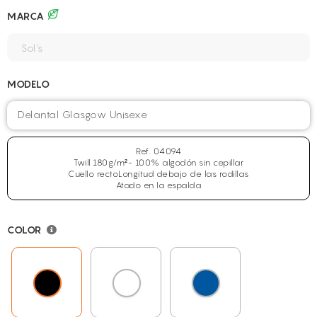
MARCA
MODELO
Delantal Glasgow Unisexe
Ref. 04094
Twill 180g/m²- 100% algodón sin cepillar
Cuello rectoLongitud debajo de las rodillas
Atado en la espalda
COLOR