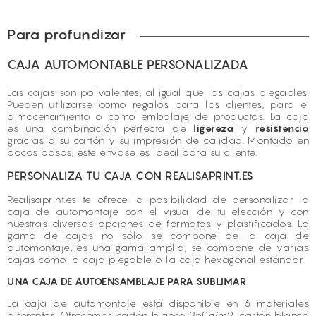
Para profundizar
CAJA AUTOMONTABLE PERSONALIZADA
Las cajas son polivalentes, al igual que las cajas plegables.
Pueden utilizarse como regalos para los clientes, para el
almacenamiento o como embalaje de productos. La caja
es una combinación perfecta de
ligereza
y
resistencia
gracias a su cartón y su impresión de calidad. Montado en
pocos pasos, este envase es ideal para su cliente.
PERSONALIZA TU CAJA CON REALISAPRINT.ES
Realisaprint.es te ofrece la posibilidad de personalizar la
caja de automontaje con el visual de tu elección y con
nuestras diversas opciones de formatos y plastificados. La
gama de cajas no sólo se compone de la caja de
automontaje, es una gama amplia, se compone de varias
cajas como la
caja plegable
o la
caja hexagonal
estándar.
UNA CAJA DE AUTOENSAMBLAJE PARA SUBLIMAR
La caja de automontaje está disponible en 6 materiales
diferentes. Ofrecemos cartón blanco 350g/m2, cartón blanco