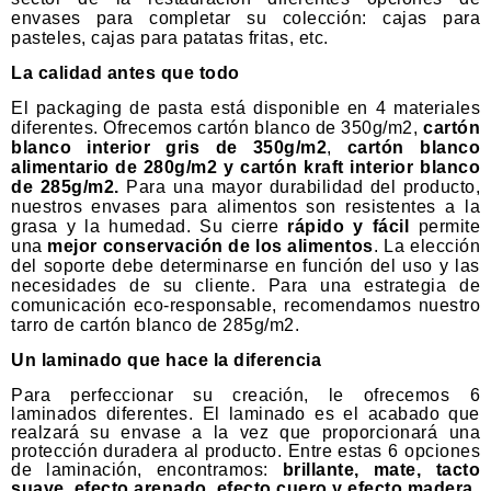
envases para completar su colección:
cajas para
pasteles
,
cajas para patatas fritas
, etc.
La calidad antes que todo
El packaging de pasta está disponible en 4 materiales
diferentes. Ofrecemos cartón blanco de 350g/m2,
cartón
blanco interior gris de 350g/m2
,
cartón blanco
alimentario de 280g/m2 y cartón kraft interior blanco
de 285g/m2.
Para una mayor durabilidad del producto,
nuestros envases para alimentos son resistentes a la
grasa y la humedad. Su cierre
rápido y fácil
permite
una
mejor conservación de los alimentos
. La elección
del soporte debe determinarse en función del uso y las
necesidades de su cliente. Para una estrategia de
comunicación eco-responsable, recomendamos nuestro
tarro de cartón blanco de 285g/m2.
Un laminado que hace la diferencia
Para perfeccionar su creación, le ofrecemos 6
laminados diferentes. El laminado es el acabado que
realzará su envase a la vez que proporcionará una
protección duradera al producto. Entre estas 6 opciones
de laminación, encontramos:
brillante, mate, tacto
suave, efecto arenado, efecto cuero y efecto madera.