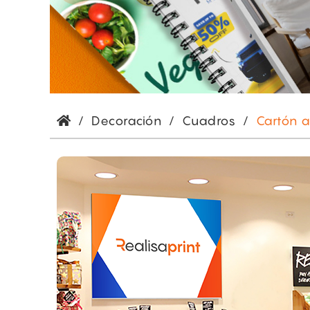
/
Decoración
/
Cuadros
/
Cartón a