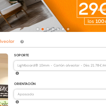
lveolar
SOPORTE
Lightboard® 10mm - Cartón alveolar - Dès 21.78€/m
ORIENTACIÓN