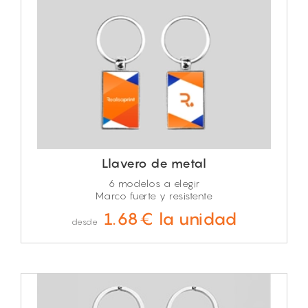
Llavero de metal
6 modelos a elegir
Marco fuerte y resistente
1.68€ la unidad
desde