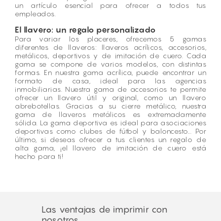
un artículo esencial para ofrecer a todos tus
empleados.
El llavero: un regalo personalizado
Para variar los placeres, ofrecemos 5 gamas
diferentes de llaveros: llaveros acrílicos, accesorios,
metálicos, deportivos y de imitación de cuero. Cada
gama se compone de varios modelos, con distintas
formas. En nuestra
gama acrílica,
puede encontrar un
formato de casa, ideal para las agencias
inmobiliarias. Nuestra
gama de accesorios
te permite
ofrecer un llavero útil y original, como un llavero
abrebotellas. Gracias a su cierre metálico, nuestra
gama de llaveros metálicos
es extremadamente
sólida. La
gama deportiva
es ideal para asociaciones
deportivas como clubes de fútbol y baloncesto... Por
último, si deseas ofrecer a tus clientes un regalo de
alta gama, ¡el llavero de
imitación de cuero
está
hecho para ti!
Las ventajas de imprimir con
nosotros