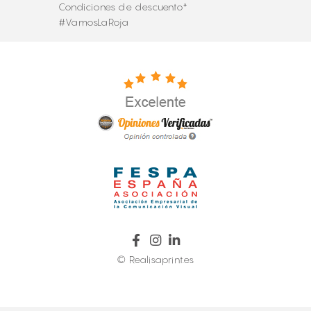
Condiciones de descuento*
#VamosLaRoja
© Realisaprint.es