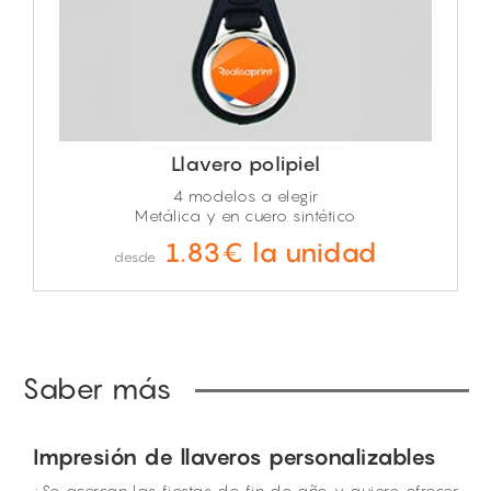
Llavero polipiel
4 modelos a elegir
Metálica y en cuero sintético
1.83€ la unidad
desde
Saber más
Impresión de llaveros personalizables
¿Se acercan las fiestas de fin de año y quiere ofrecer