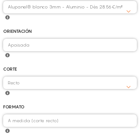
Alupanel® blanco 3mm - Aluminio - Dès 28.56€/m²
ORIENTACIÓN
CORTE
FORMATO