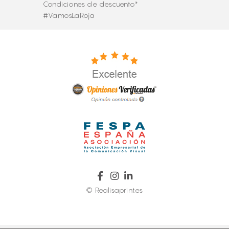
Condiciones de descuento*
#VamosLaRoja
© Realisaprint.es