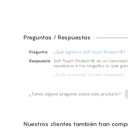
Preguntas / Respuestas
Pregunta
¿Qué significa Soft Touch Protect+®?
Respuesta
Soft Touch Protect+® es un laminad
resistencia a los rasguños lo que ga
¿Te ha parecido útil esta respuesta?
¿Tienes alguna pregunta sobre este producto?
Nuestros clientes también han com