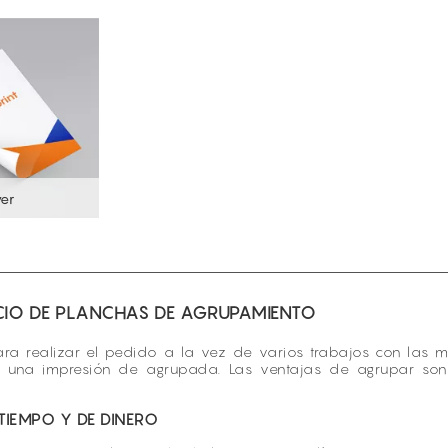
yer
ECIO DE PLANCHAS DE AGRUPAMIENTO
a realizar el pedido a la vez de varios trabajos con las mis
urar una impresión de agrupada. Las ventajas de agrupar so
IEMPO Y DE DINERO