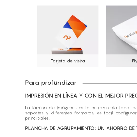
Tarjeta de visita
Fl
Para profundizar
IMPRESIÓN EN LÍNEA Y CON EL MEJOR PR
La lámina de imágenes es la herramienta ideal par
soportes y diferentes formatos, es fácil config
principales.
PLANCHA DE AGRUPAMIENTO: UN AHORRO DE T