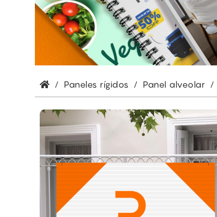
/
Paneles rígidos
/
Panel alveolar
/