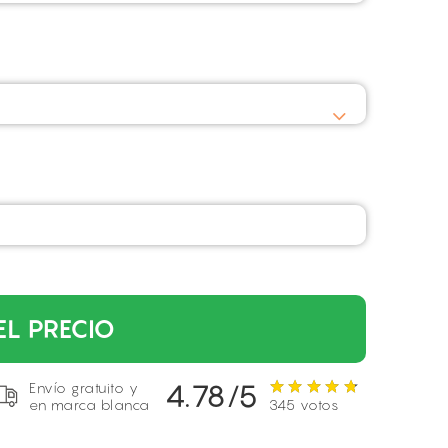
EL PRECIO
4.78/5
Envío gratuito y
en marca blanca
345 votos