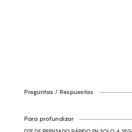
Preguntas / Respuestas
Para profundizar
DTF DE PRENSADO RÁPIDO EN SOLO 4 SE