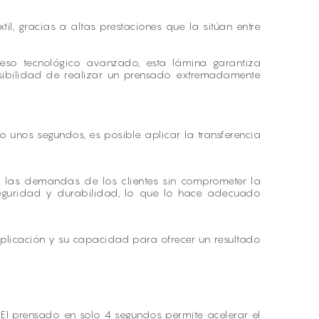
l, gracias a altas prestaciones que la sitúan entre
eso tecnológico avanzado, esta lámina garantiza
 posibilidad de realizar un prensado extremadamente
o unos segundos, es posible aplicar la transferencia
a las demandas de los clientes sin comprometer la
seguridad y durabilidad, lo que lo hace adecuado
aplicación y su capacidad para ofrecer un resultado
l prensado en solo 4 segundos permite acelerar el