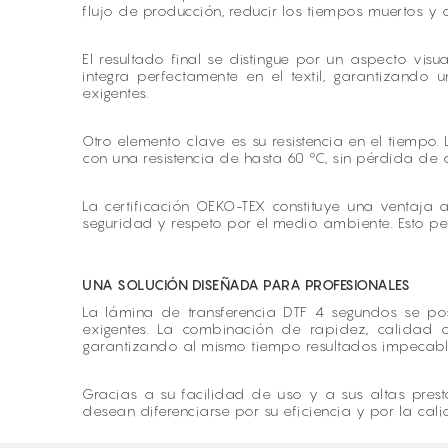
flujo de producción, reducir los tiempos muertos y
El resultado final se distingue por un aspecto visu
integra perfectamente en el textil, garantizand
exigentes.
Otro elemento clave es su resistencia en el tiemp
con una resistencia de hasta 60 °C, sin pérdida de 
La certificación OEKO-TEX constituye una ventaja 
seguridad y respeto por el medio ambiente. Esto perm
UNA SOLUCIÓN DISEÑADA PARA PROFESIONALES
La lámina de transferencia DTF 4 segundos se p
exigentes. La combinación de rapidez, calidad 
garantizando al mismo tiempo resultados impecabl
Gracias a su facilidad de uso y a sus altas prest
desean diferenciarse por su eficiencia y por la cali