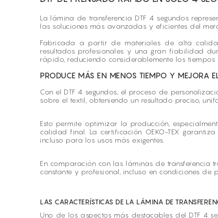
La lámina de transferencia DTF 4 segundos represen
las soluciones más avanzadas y eficientes del mer
Fabricada a partir de materiales de alta calid
resultados profesionales y una gran fiabilidad dur
rápido, reduciendo considerablemente los tiempos 
PRODUCE MÁS EN MENOS TIEMPO Y MEJORA EL 
Con el DTF 4 segundos, el proceso de personalizació
sobre el textil, obteniendo un resultado preciso, uni
Esto permite optimizar la producción, especialme
calidad final. La certificación OEKO-TEX garant
incluso para los usos más exigentes.
En comparación con las láminas de transferencia tr
constante y profesional, incluso en condiciones de p
LAS CARACTERÍSTICAS DE LA LÁMINA DE TRANSFEREN
Uno de los aspectos más destacables del DTF 4 se