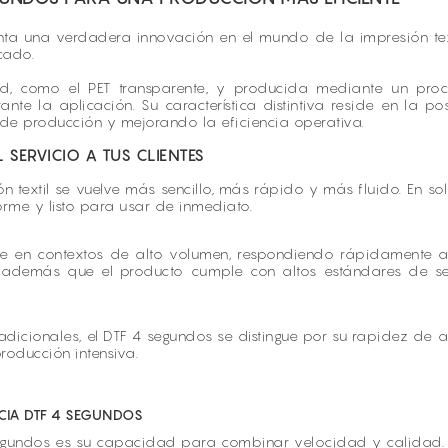
ta una verdadera innovación en el mundo de la impresión texti
cado.
ad, como el PET transparente, y producida mediante un proc
ante la aplicación. Su característica distintiva reside en la
de producción y mejorando la eficiencia operativa.
SERVICIO A TUS CLIENTES
n textil se vuelve más sencillo, más rápido y más fluido. En sol
forme y listo para usar de inmediato.
nte en contextos de alto volumen, respondiendo rápidamente 
iza además que el producto cumple con altos estándares de 
adicionales, el DTF 4 segundos se distingue por su rapidez de 
roducción intensiva.
CIA DTF 4 SEGUNDOS
gundos es su capacidad para combinar velocidad y calidad. E