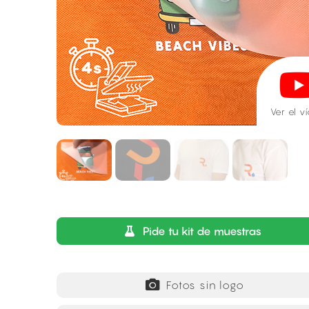
Ver el v
Pide tu kit de muestras
Fotos sin logo