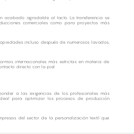
y un acabado agradable al tacto. La transferencia se
producciones comerciales como para proyectos más
 propiedades incluso después de numerosos lavados,
normas internacionales más estrictas en materia de
ntacto directo con la piel.
onder a las exigencias de los profesionales más
ideal para optimizar los procesos de producción
presas del sector de la personalización textil que