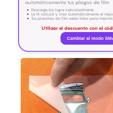
automáticamente tus pliegos de film
Descarga los logos individualmente
La IA calcula y crea automáticamente el mejo
Tus planchas de film están listas para imprimi
Utilizar el descuento con el có
Cambiar al modo S