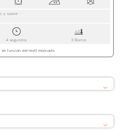
no y suave
4 segundos
3 Barras
 en función del textil marcado.