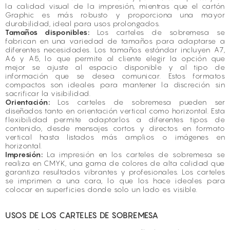
la calidad visual de la impresión, mientras que el cartón
Graphic es más robusto y proporciona una mayor
durabilidad, ideal para usos prolongados.
Tamaños disponibles:
Los carteles de sobremesa se
fabrican en una variedad de tamaños para adaptarse a
diferentes necesidades. Los tamaños estándar incluyen A7,
A6 y A5, lo que permite al cliente elegir la opción que
mejor se ajuste al espacio disponible y al tipo de
información que se desea comunicar. Estos formatos
compactos son ideales para mantener la discreción sin
sacrificar la visibilidad.
Orientación:
Los carteles de sobremesa pueden ser
diseñados tanto en orientación vertical como horizontal. Esta
flexibilidad permite adaptarlos a diferentes tipos de
contenido, desde mensajes cortos y directos en formato
vertical hasta listados más amplios o imágenes en
horizontal.
Impresión:
La impresión en los carteles de sobremesa se
realiza en CMYK, una gama de colores de alta calidad que
garantiza resultados vibrantes y profesionales. Los carteles
se imprimen a una cara, lo que los hace ideales para
colocar en superficies donde solo un lado es visible.
USOS DE LOS CARTELES DE SOBREMESA