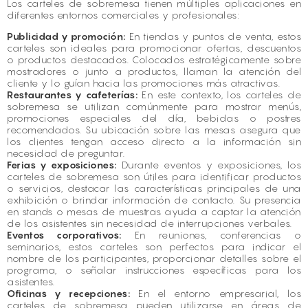
Los carteles de sobremesa tienen múltiples aplicaciones en
diferentes entornos comerciales y profesionales:
Publicidad y promoción:
En tiendas y puntos de venta, estos
carteles son ideales para promocionar ofertas, descuentos
o productos destacados. Colocados estratégicamente sobre
mostradores o junto a productos, llaman la atención del
cliente y lo guían hacia las promociones más atractivas.
Restaurantes y cafeterías:
En este contexto, los carteles de
sobremesa se utilizan comúnmente para mostrar menús,
promociones especiales del día, bebidas o postres
recomendados. Su ubicación sobre las mesas asegura que
los clientes tengan acceso directo a la información sin
necesidad de preguntar.
Ferias y exposiciones:
Durante eventos y exposiciones, los
carteles de sobremesa son útiles para identificar productos
o servicios, destacar las características principales de una
exhibición o brindar información de contacto. Su presencia
en stands o mesas de muestras ayuda a captar la atención
de los asistentes sin necesidad de interrupciones verbales.
Eventos corporativos:
En reuniones, conferencias o
seminarios, estos carteles son perfectos para indicar el
nombre de los participantes, proporcionar detalles sobre el
programa, o señalar instrucciones específicas para los
asistentes.
Oficinas y recepciones:
En el entorno empresarial, los
carteles de sobremesa pueden utilizarse en áreas de