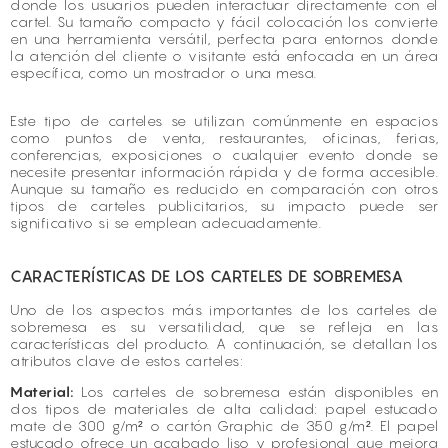
donde los usuarios pueden interactuar directamente con el
cartel. Su tamaño compacto y fácil colocación los convierte
en una herramienta versátil, perfecta para entornos donde
la atención del cliente o visitante está enfocada en un área
específica, como un mostrador o una mesa.
Este tipo de carteles se utilizan comúnmente en espacios
como puntos de venta, restaurantes, oficinas, ferias,
conferencias, exposiciones o cualquier evento donde se
necesite presentar información rápida y de forma accesible.
Aunque su tamaño es reducido en comparación con otros
tipos de carteles publicitarios, su impacto puede ser
significativo si se emplean adecuadamente.
CARACTERÍSTICAS DE LOS CARTELES DE SOBREMESA
Uno de los aspectos más importantes de los carteles de
sobremesa es su versatilidad, que se refleja en las
características del producto. A continuación, se detallan los
atributos clave de estos carteles:
Material:
Los carteles de sobremesa están disponibles en
dos tipos de materiales de alta calidad: papel estucado
mate de 300 g/m² o cartón Graphic de 350 g/m². El papel
estucado ofrece un acabado liso y profesional que mejora