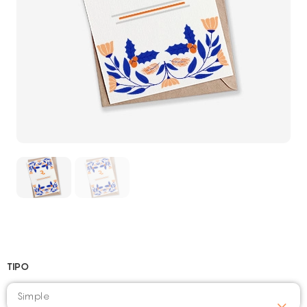
TIPO
Simple