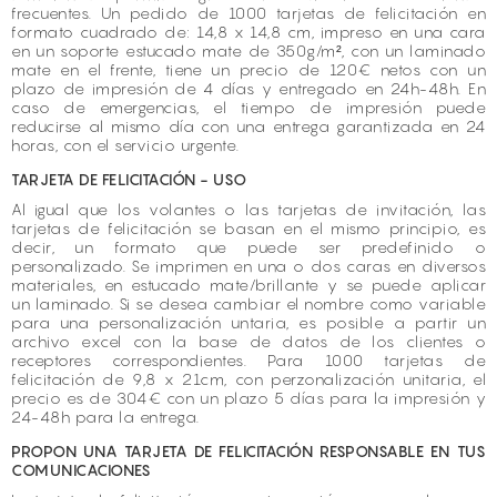
frecuentes. Un pedido de 1000 tarjetas de felicitación en
formato cuadrado de: 14,8 x 14,8 cm, impreso en una cara
en un soporte estucado mate de 350g/m², con un laminado
mate en el frente, tiene un precio de 120€ netos con un
plazo de impresión de 4 días y entregado en 24h-48h. En
caso de emergencias, el tiempo de impresión puede
reducirse al mismo día con una entrega garantizada en 24
horas, con el servicio urgente.
TARJETA DE FELICITACIÓN - USO
Al igual que los volantes o las tarjetas de invitación, las
tarjetas de felicitación se basan en el mismo principio, es
decir, un formato que puede ser predefinido o
personalizado. Se imprimen en una o dos caras en diversos
materiales, en estucado mate/brillante y se puede aplicar
un laminado. Si se desea cambiar el nombre como variable
para una personalización untaria, es posible a partir un
archivo excel con la base de datos de los clientes o
receptores correspondientes. Para 1000 tarjetas de
felicitación de 9,8 x 21cm, con perzonalización unitaria, el
precio es de 304€ con un plazo 5 días para la impresión y
24-48h para la entrega.
PROPON UNA TARJETA DE FELICITACIÓN RESPONSABLE EN TUS
COMUNICACIONES