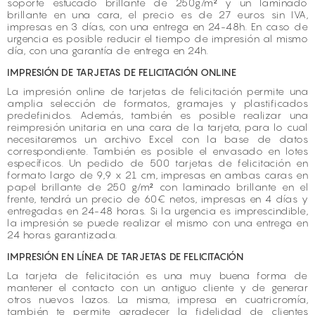
soporte estucado brillante de 250g/m² y un laminado
brillante en una cara, el precio es de 27 euros sin IVA,
impresas en 3 días, con una entrega en 24-48h. En caso de
urgencia es posible reducir el tiempo de impresión al mismo
día, con una garantía de entrega en 24h.
IMPRESIÓN DE TARJETAS DE FELICITACIÓN ONLINE
La impresión online de tarjetas de felicitación permite una
amplia selección de formatos, gramajes y plastificados
predefinidos. Además, también es posible realizar una
reimpresión unitaria en una cara de la tarjeta, para lo cual
necesitaremos un archivo Excel con la base de datos
correspondiente. También es posible el envasado en lotes
específicos. Un pedido de 500 tarjetas de felicitación en
formato largo de 9,9 x 21 cm, impresas en ambas caras en
papel brillante de 250 g/m² con laminado brillante en el
frente, tendrá un precio de 60€ netos, impresas en 4 días y
entregadas en 24-48 horas. Si la urgencia es imprescindible,
la impresión se puede realizar el mismo con una entrega en
24 horas garantizada.
IMPRESIÓN EN LÍNEA DE TARJETAS DE FELICITACIÓN
La tarjeta de felicitación es una muy buena forma de
mantener el contacto con un antiguo cliente y de generar
otros nuevos lazos. La misma, impresa en cuatricromía,
también te permite agradecer la fidelidad de clientes