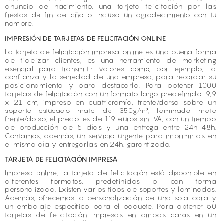
anuncio de nacimiento, una tarjeta felicitación por las
fiestas de fin de año o incluso un agradecimiento con tu
nombre.
IMPRESIÓN DE TARJETAS DE FELICITACIÓN ONLINE
La tarjeta de felicitación impresa online es una buena forma
de fidelizar clientes, es una herramienta de marketing
esencial para transmitir valores como, por ejemplo, la
confianza y la seriedad de una empresa, para recordar su
posicionamiento y para destacarla. Para obtener 1000
tarjetas de felicitación con un formato largo predefinido: 9,9
x 21 cm, impreso en cuatricromía, frente/dorso sobre un
soporte estucado mate de 350g/m², laminado mate
frente/dorso, el precio es de 119 euros sin IVA, con un tiempo
de producción de 5 días y una entrega entre 24h-48h.
Contamos, además, un servicio urgente para imprimirlas en
el mismo día y entregarlas en 24h, garantizado.
TARJETA DE FELICITACIÓN IMPRESA
Impresa online, la tarjeta de felicitación está disponible en
diferentes formatos, predefinidos o con forma
personalizada. Existen varios tipos de soportes y laminados.
Además, ofrecemos la personalización de una sola cara y
un embalaje específico para el paquete. Para obtener 50
tarjetas de felicitación impresas en ambas caras en un