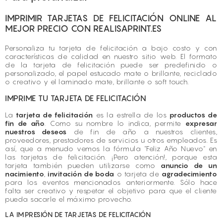
IMPRIMIR TARJETAS DE FELICITACIÓN ONLINE AL
MEJOR PRECIO CON REALISAPRINT.ES
Personaliza tu tarjeta de felicitación a bajo costo y con
características de calidad en nuestro sitio web. El formato
de la tarjeta de felicitación puede ser predefinido o
personalizado, el papel estucado mate o brillante, reciclado
o creativo y el laminado mate, brillante o soft touch.
IMPRIME TU TARJETA DE FELICITACIÓN
La
tarjeta de felicitación
es la estrella de los
productos de
fin de año
. Como su nombre lo indica, permite
expresar
nuestros deseos
de fin de año a nuestros clientes,
proveedores, prestadores de servicios u otros empleados. Es
así, que a menudo vemos la fórmula "Feliz Año Nuevo" en
las tarjetas de felicitación. ¡Pero atención!, porque esta
tarjeta también pueden utilizarse como
anuncio de un
nacimiento
,
invitación de boda
o tarjeta de
agradecimiento
para los eventos mencionados anteriormente. Sólo hace
falta ser creativo y respetar el objetivo para que el cliente
pueda sacarle el máximo provecho.
LA IMPRESIÓN DE TARJETAS DE FELICITACIÓN