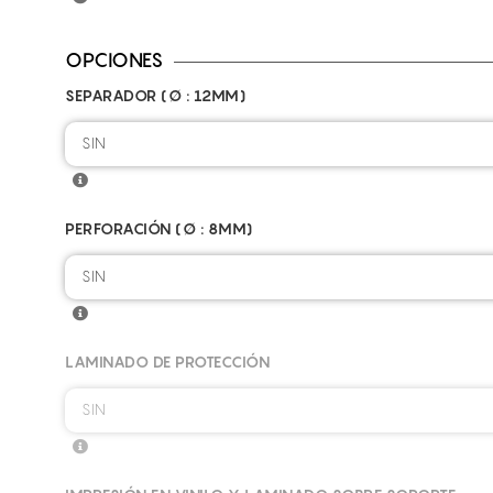
OPCIONES
SEPARADOR (Ø : 12MM)
SIN
PERFORACIÓN (Ø : 8MM)
SIN
LAMINADO DE PROTECCIÓN
SIN