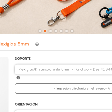
lexiglas 5mm
SOPORTE
Plexiglas® transparente 5mm - Fundido - Dès 41.84
- Impresión vitrofania en el reverso- 
ORIENTACIÓN