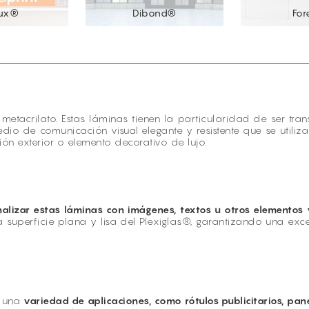
lux®
Dibond®
Fo
etacrilato. Estas láminas tienen la particularidad de ser tra
edio de comunicación visual elegante y resistente que se utili
n exterior o elemento decorativo de lujo.
alizar estas láminas con imágenes, textos u otros elementos 
 superficie plana y lisa del Plexiglas®, garantizando una exc
n una
variedad de aplicaciones, como rótulos publicitarios, pan