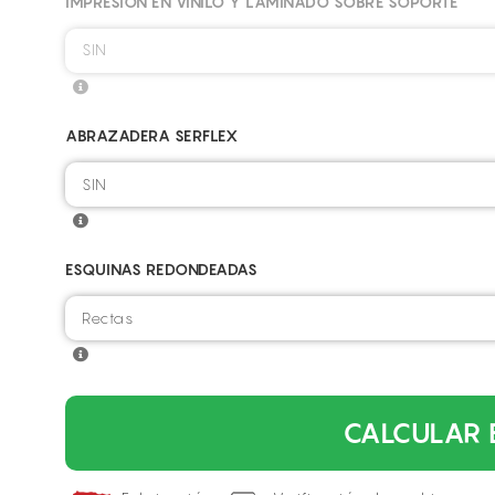
IMPRESIÓN EN VINILO Y LAMINADO SOBRE SOPORTE
SIN
ABRAZADERA SERFLEX
ESQUINAS REDONDEADAS
CALCULAR 