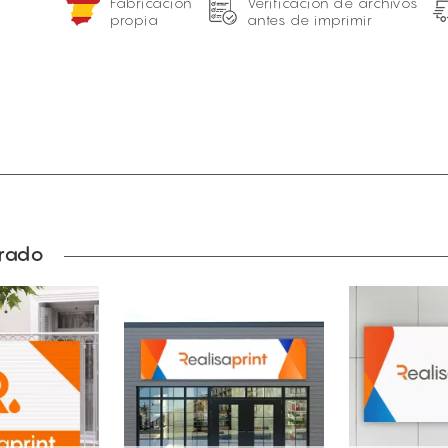
Fabricación
Verificación de archivos
propia
antes de imprimir
prado