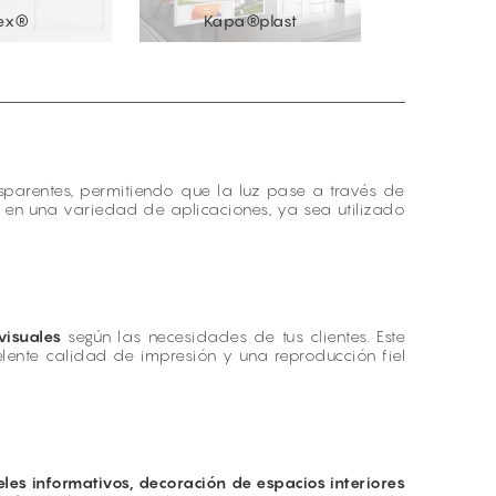
rex®
Kapa®plast
Light
nsparentes, permitiendo que la luz pase a través de
za en una variedad de aplicaciones, ya sea utilizado
visuales
según las necesidades de tus clientes. Este
elente calidad de impresión y una reproducción fiel
eles informativos, decoración de espacios interiores