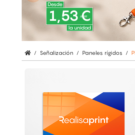
/
Señalización
/
Paneles rígidos
/
P