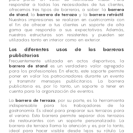
responder a todas las necesidades de tus clientes,
ofrecemos tres tipos de barreras, a saber: la
barrera
de stand
, la
barrera de terraza
y la
barrera retráctil
.
Nuestras impresiones se realizan en cuatricromía con
el fin de ofrecer a tus clientes un soporte de alta
gama que responda a sus expectativas. Además,
nuestras estructuras son resistentes y pueden ser
utilizadas tanto en interior como en exterior.
Los diferentes usos de las barreras
publicitarias
Frecuentemente utilizada en actos deportivos, la
barrera de stand
es un verdadero valor agregado
para los profesionales. En efecto, este soporte permite
poner en valor los patrocinadores durante un evento
y transmitir mensajes publicitarios. La barrera
publicitaria es, por lo tanto, un soporte a tener en
cuenta para la organización de eventos.
La
barrera de terraza
, por su parte, es la herramienta
indispensable para los trabajadores de la
gastronomía. Es ideal para preparar sus terrazas para
el verano. Esta barrera permite separar dos terrazas
de restaurantes con un soporte personalizado. La
barrera de terraza llama la atención y es, por lo tanto,
ideal para hacer visible desde lejos su rótulo. La