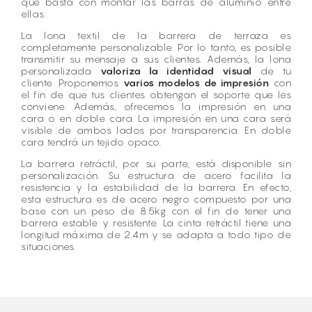
que basta con montar las barras de aluminio entre
ellas.
La lona textil de la barrera de terraza es
completamente personalizable. Por lo tanto, es posible
transmitir su mensaje a sus clientes. Además, la lona
personalizada
valoriza la identidad visual
de tu
cliente. Proponemos
varios modelos de impresión
con
el fin de que tus clientes obtengan el soporte que les
conviene. Además, ofrecemos la impresión en una
cara o en doble cara. La impresión en una cara será
visible de ambos lados por transparencia. En doble
cara tendrá un tejido opaco.
La barrera retráctil, por su parte, está disponible sin
personalización. Su estructura de acero facilita la
resistencia y la estabilidad de la barrera. En efecto,
esta estructura es de acero negro compuesto por una
base con un peso de 8.5kg con el fin de tener una
barrera estable y resistente. La cinta retráctil tiene una
longitud máxima de 2.4m y se adapta a todo tipo de
situaciones.