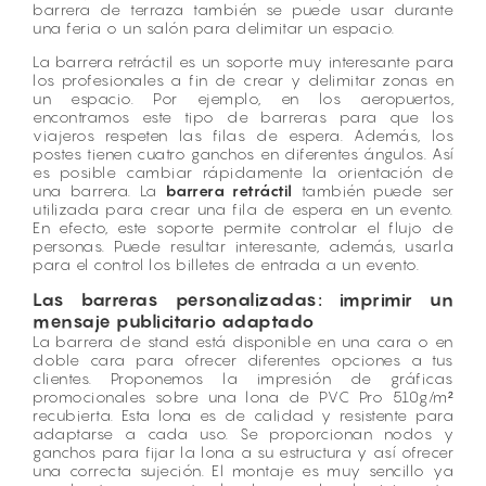
barrera de terraza también se puede usar durante
una feria o un salón para delimitar un espacio.
La barrera retráctil es un soporte muy interesante para
los profesionales a fin de crear y delimitar zonas en
un espacio. Por ejemplo, en los aeropuertos,
encontramos este tipo de barreras para que los
viajeros respeten las filas de espera. Además, los
postes tienen cuatro ganchos en diferentes ángulos. Así
es posible cambiar rápidamente la orientación de
una barrera. La
barrera retráctil
también puede ser
utilizada para crear una fila de espera en un evento.
En efecto, este soporte permite controlar el flujo de
personas. Puede resultar interesante, además, usarla
para el control los billetes de entrada a un evento.
Las barreras personalizadas: imprimir un
mensaje publicitario adaptado
La barrera de stand está disponible en una cara o en
doble cara para ofrecer diferentes opciones a tus
clientes. Proponemos la impresión de gráficas
promocionales sobre una lona de PVC Pro 510g/m²
recubierta. Esta lona es de calidad y resistente para
adaptarse a cada uso. Se proporcionan nodos y
ganchos para fijar la lona a su estructura y así ofrecer
una correcta sujeción. El montaje es muy sencillo ya