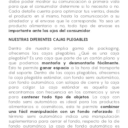
debe poder mostrar su comunicación a primera vista
para que el consumidor determine si lo necesita o no.
Cada detalle cuenta para optimizar tus ventas, desde
el producto en sí mismo, hasta la comunicación a su
alrededor y el envase que le corresponde. Ya sea un
producto alimentario o no, todo tipo de envase es
importante ante los ojos del consumidor
.
NUESTRAS DIFERENTES CAJAS PLEGABLES
Dentro de nuestra amplia gama de packaging,
ofrecemos las cajas plegables. ¿Qué es una caja
plegable? Es una caja que parte de un cartón plano y
que podemos
montarla y desmontarla fácilmente.
Esto te permite
ganar espacio
a la hora del transporte
del soporte. Dentro de las cajas plegables, ofrecemos
la caja plegable estándar, con fondo semi automático,
con fondo automático, con solapa de cierre y la caja
para colgar. La caja estándar es aquella que
encontramos con frecuencia en los comercios y sirve
para
contener todo tipo de objetos
. La caja con
fondo semi automático es ideal para los productos
alimentarios o cosméticos, esta te permite
combinar
una fácil manipulación con un fondo reforzado
. El
término semi automático indica una manipulación
suplementaria para cerrar el fondo, respecto de la de
fondo automático. La caja de fondo automático es