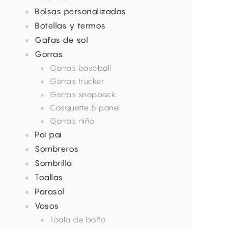
Bolsas personalizadas
Botellas y termos
Gafas de sol
Gorras
Gorras baseball
Gorras trucker
Gorras snapback
Casquette 5 panel
Gorras niño
Pai pai
Sombreros
Sombrilla
Toallas
Parasol
Vasos
Toala de baño