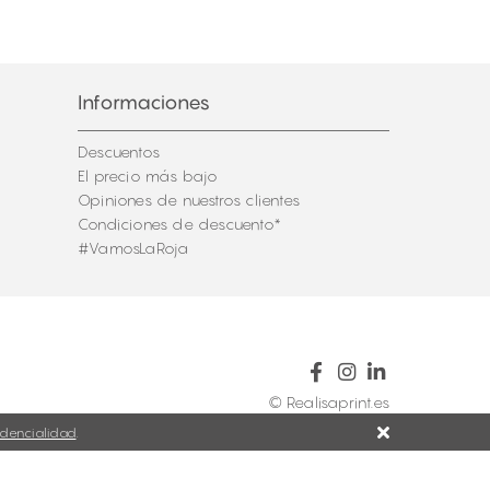
Informaciones
Descuentos
El precio más bajo
Opiniones de nuestros clientes
Condiciones de descuento*
#VamosLaRoja
© Realisaprint.es
idencialidad
.