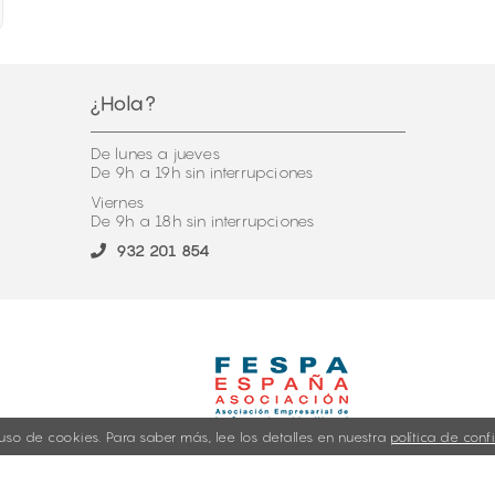
¿Hola?
De lunes a jueves
De 9h a 19h sin interrupciones
Viernes
De 9h a 18h sin interrupciones
932 201 854
 el uso de cookies. Para saber más, lee los detalles en nuestra
política de conf