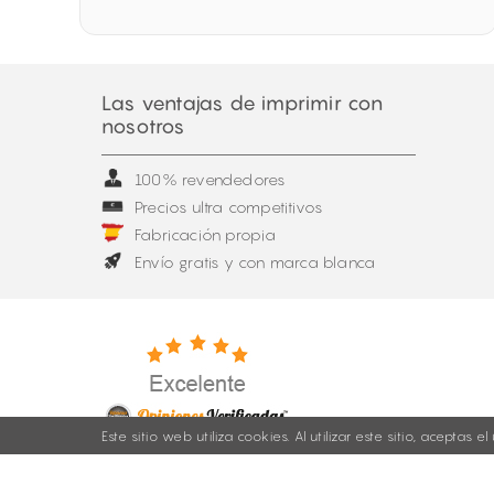
Las ventajas de imprimir con
nosotros
100% revendedores
Precios ultra competitivos
Fabricación propia
Envío gratis y con marca blanca
Este sitio web utiliza cookies. Al utilizar este sitio, aceptas