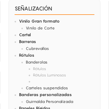
SEÑALIZACIÓN
Vinilo Gran formato
Vinilo de Corte
Cartel
Barreras
Cubrevallas
Rótulos
Banderolas
Rótulos
Rótulos Luminosos
Carteles suspendidos
Banderas personalizadas
Guirnalda Personalizada
Paneles Rígidos