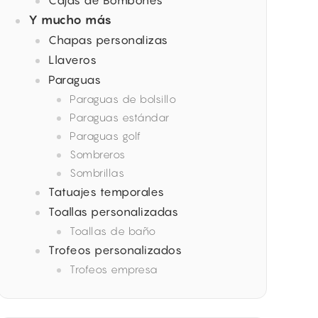
Cajas de Bombones
Y mucho más
Chapas personalizas
Llaveros
Paraguas
Paraguas de bolsillo
Paraguas estándar
Paraguas golf
Sombreros
Sombrillas
Tatuajes temporales
Toallas personalizadas
Toallas de baño
Trofeos personalizados
Trofeos empresa