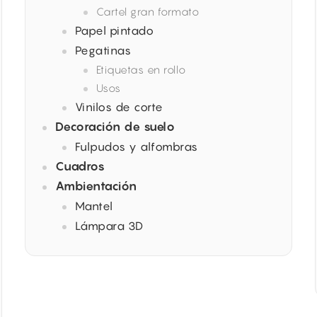
Cartel gran formato
Papel pintado
Pegatinas
Etiquetas en rollo
Usos
Vinilos de corte
Decoración de suelo
Fulpudos y alfombras
Cuadros
Ambientación
Mantel
Lámpara 3D