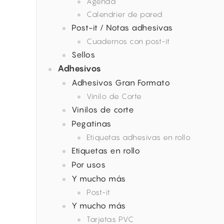
Agenda
Calendrier de pared
Post-it / Notas adhesivas
Cuadernos con post-it
Sellos
Adhesivos
Adhesivos Gran Formato
Vinilo de Corte
Vinilos de corte
Pegatinas
Etiquetas adhesivas en rollo
Etiquetas en rollo
Por usos
Y mucho más
Post-it
Y mucho más
Tarjetas PVC