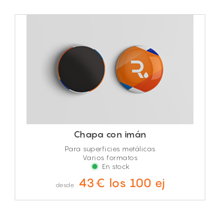
Chapa con imán
Para superficies metálicas
Varios formatos
En stock
43€ los 100 ej
desde