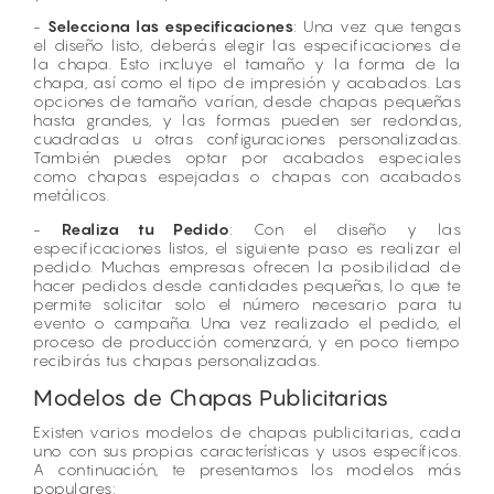
-
Selecciona las especificaciones
: Una vez que tengas
el diseño listo, deberás elegir las especificaciones de
la chapa. Esto incluye el tamaño y la forma de la
chapa, así como el tipo de impresión y acabados. Las
opciones de tamaño varían, desde chapas pequeñas
hasta grandes, y las formas pueden ser redondas,
cuadradas u otras configuraciones personalizadas.
También puedes optar por acabados especiales
como chapas espejadas o chapas con acabados
metálicos.
-
Realiza tu Pedido
: Con el diseño y las
especificaciones listos, el siguiente paso es realizar el
pedido. Muchas empresas ofrecen la posibilidad de
hacer pedidos desde cantidades pequeñas, lo que te
permite solicitar solo el número necesario para tu
evento o campaña. Una vez realizado el pedido, el
proceso de producción comenzará, y en poco tiempo
recibirás tus chapas personalizadas.
Modelos de Chapas Publicitarias
Existen varios modelos de chapas publicitarias, cada
uno con sus propias características y usos específicos.
A continuación, te presentamos los modelos más
populares: