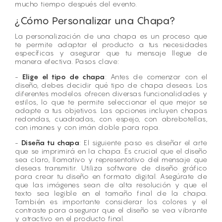
mucho tiempo después del evento.
¿Cómo Personalizar una Chapa?
La personalización de una chapa es un proceso que
te permite adaptar el producto a tus necesidades
específicas y asegurar que tu mensaje llegue de
manera efectiva. Pasos clave:
-
Elige el tipo de chapa
: Antes de comenzar con el
diseño, debes decidir qué tipo de chapa deseas. Los
diferentes modelos ofrecen diversas funcionalidades y
estilos, lo que te permite seleccionar el que mejor se
adapte a tus objetivos. Las opciones incluyen chapas
redondas, cuadradas, con espejo, con abrebotellas,
con imanes y con imán doble para ropa.
-
Diseña tu chapa
: El siguiente paso es diseñar el arte
que se imprimirá en la chapa. Es crucial que el diseño
sea claro, llamativo y representativo del mensaje que
deseas transmitir. Utiliza software de diseño gráfico
para crear tu diseño en formato digital. Asegúrate de
que las imágenes sean de alta resolución y que el
texto sea legible en el tamaño final de la chapa.
También es importante considerar los colores y el
contraste para asegurar que el diseño se vea vibrante
y atractivo en el producto final.