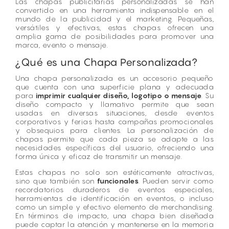
Las chapas publicitarias personalizadas se han
convertido en una herramienta indispensable en el
mundo de la publicidad y el marketing. Pequeñas,
versátiles y efectivas, estas chapas ofrecen una
amplia gama de posibilidades para promover una
marca, evento o mensaje.
¿Qué es una Chapa Personalizada?
Una chapa personalizada es un accesorio pequeño
que cuenta con una superficie plana y adecuada
para
imprimir cualquier diseño, logotipo o mensaje
. Su
diseño compacto y llamativo permite que sean
usadas en diversas situaciones, desde eventos
corporativos y ferias hasta campañas promocionales
y obsequios para clientes. La personalización de
chapas permite que cada pieza se adapte a las
necesidades específicas del usuario, ofreciendo una
forma única y eficaz de transmitir un mensaje.
Estas chapas no solo son estéticamente atractivas,
sino que también son
funcionales
. Pueden servir como
recordatorios duraderos de eventos especiales,
herramientas de identificación en eventos, o incluso
como un simple y efectivo elemento de merchandising.
En términos de impacto, una chapa bien diseñada
puede captar la atención y mantenerse en la memoria