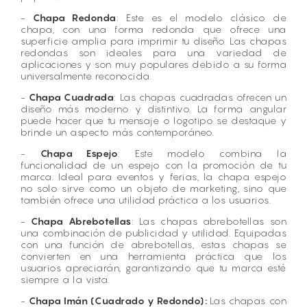
-
Chapa Redonda
: Este es el modelo clásico de
chapa, con una forma redonda que ofrece una
superficie amplia para imprimir tu diseño. Las chapas
redondas son ideales para una variedad de
aplicaciones y son muy populares debido a su forma
universalmente reconocida.
-
Chapa Cuadrada
: Las chapas cuadradas ofrecen un
diseño más moderno y distintivo. La forma angular
puede hacer que tu mensaje o logotipo se destaque y
brinde un aspecto más contemporáneo.
-
Chapa Espejo
: Este modelo combina la
funcionalidad de un espejo con la promoción de tu
marca. Ideal para eventos y ferias, la chapa espejo
no solo sirve como un objeto de marketing, sino que
también ofrece una utilidad práctica a los usuarios.
-
Chapa Abrebotellas
: Las chapas abrebotellas son
una combinación de publicidad y utilidad. Equipadas
con una función de abrebotellas, estas chapas se
convierten en una herramienta práctica que los
usuarios apreciarán, garantizando que tu marca esté
siempre a la vista.
-
Chapa Imán (Cuadrado y Redondo):
Las chapas con