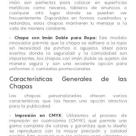
imán son perfectas para colocar en superficies
metálicas como neveras, tableros de anuncios o
cualquier otro lugar donde se puedan ver
frecuentemente. Disponibles en formas cuadradas y
redondas, estas chapas mantienen tu mensaje a la
vista de manera constante.
-
Chapa con Imán Doble para Ropa:
Este modelo
innovador permite que la chapa se adhiera a la ropa
sin necesidad de pinchos o agujeros. Ideal para
eventos donde la seguridad y la comodidad son
importantes, las chapas con imán doble se sujetan de
manera segura y son una excelente opción para
uniformes o camisetas promocionales.
Características Generales de las
Chapas
Las chapas personalizadas ofrecen varias
características que las hacen una opción atractiva
para la publicidad:
-
Impresión en CMYK
: Utilizamos el proceso de
impresión en cuatricomía (CMYK), que permite una
gama completa de colores y garantiza que tu diseño
se reproduzca con la mayor precisión y calidad
posible. Esto asegura que los colores sean vibrantes y