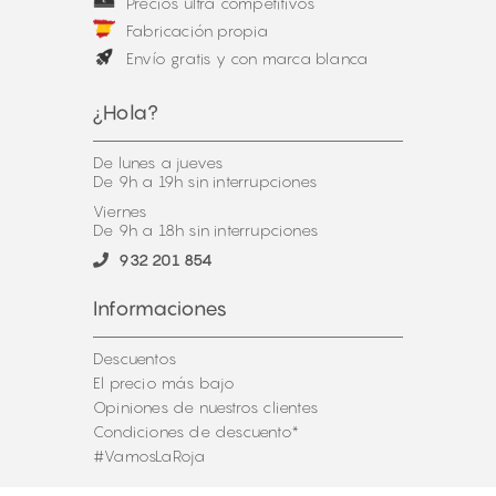
Precios ultra competitivos
Fabricación propia
Envío gratis y con marca blanca
¿Hola?
De lunes a jueves
De 9h a 19h sin interrupciones
Viernes
De 9h a 18h sin interrupciones
932 201 854
Informaciones
Descuentos
El precio más bajo
Opiniones de nuestros clientes
Condiciones de descuento*
#VamosLaRoja