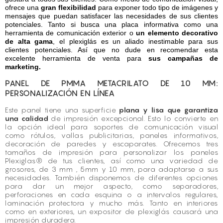
ofrece una
gran flexibilidad
para exponer todo tipo de imágenes y
mensajes que puedan satisfacer las necesidades de sus clientes
potenciales. Tanto si busca una placa informativa como una
herramienta de comunicación exterior o
un elemento decorativo
de alta gama
, el plexiglás es un aliado inestimable para sus
clientes potenciales. Así que no dude en recomendar esta
excelente herramienta de venta para
sus campañas de
marketing.
PANEL DE PMMA METACRILATO DE 10 MM:
PERSONALIZACIÓN EN LÍNEA
Este panel tiene una superficie
plana y lisa que garantiza
una calidad
de impresión excepcional. Esto lo convierte en
la opción ideal para soportes de comunicación visual
como rótulos, vallas publicitarias, paneles informativos,
decoración de paredes y escaparates. Ofrecemos tres
tamaños de impresión para personalizar los paneles
Plexiglas® de tus clientes, así como una variedad de
grosores,
de 3 mm
,
5mm
y 10 mm, para adaptarse a sus
necesidades. También disponemos de diferentes opciones
para dar un mejor aspecto, como separadores,
perforaciones en cada esquina o a intervalos regulares,
laminación protectora y mucho más. Tanto en interiores
como en exteriores, un expositor de plexiglás causará una
impresión duradera.