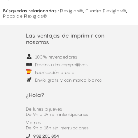
Búsquedas relacionadas :
Plexiglas®
,
Cuadro Plexiglas®
,
Placa de Plexiglas®
Las ventajas de imprimir con
nosotros
100% revendedores
Precios ultra competitivos
Fabricación propia
Envío gratis y con marca blanca
¿Hola?
De lunes a jueves
De 9h a 19h sin interrupciones
Viernes
De 9h a 18h sin interrupciones
932 201 854