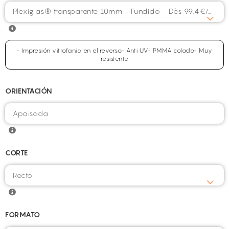
Plexiglas® transparente 10mm - Fundido - Dès 99.4€/m²
- Impresión vitrofania en el reverso- Anti UV- PMMA colado- Muy
resistente
ORIENTACIÓN
CORTE
FORMATO