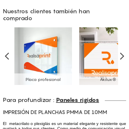
Nuestros clientes también han
comprado
Placa profesional
Akilux®
Para profundizar :
Paneles rigidos
IMPRESIÓN DE PLANCHAS PMMA DE 10MM
El metacrilato o plexiglás es un material elegante y resistente que
gustará a todos sus clientes. Como medio de comunicación visual,