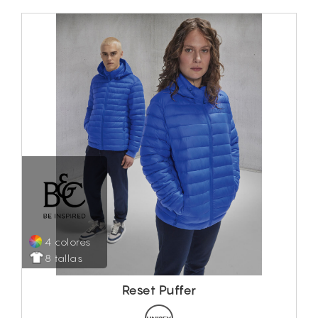
4 colores
8 tallas
Reset Puffer