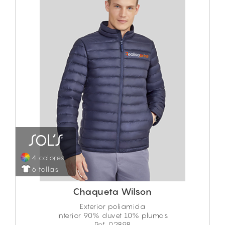
4 colores
6 tallas
Chaqueta Wilson
Exterior poliamida
Interior 90% duvet 10% plumas
Ref. 02898