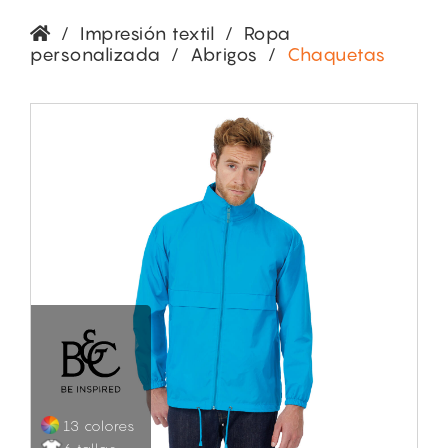
/
Impresión textil
/
Ropa
personalizada
/
Abrigos
/
Chaquetas
13 colores