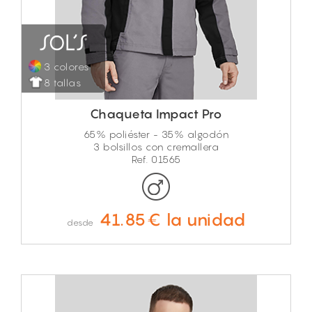
3 colores
8 tallas
Chaqueta Impact Pro
65% poliéster - 35% algodón
3 bolsillos con cremallera
Ref. 01565
41.85€ la unidad
desde