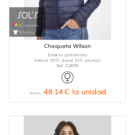
4 colores
5 tallas
Chaqueta Wilson
Exterior poliamida
Interior 90% duvet 10% plumas
Ref. 02899
48.14€ la unidad
desde