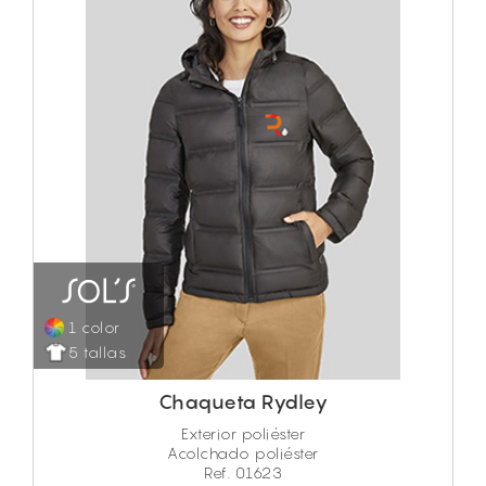
1 color
5 tallas
Chaqueta Rydley
Exterior poliéster
Acolchado poliéster
Ref. 01623