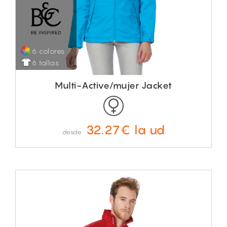
6 colores
6 tallas
Multi-Active/mujer Jacket
32.27€ la ud
desde