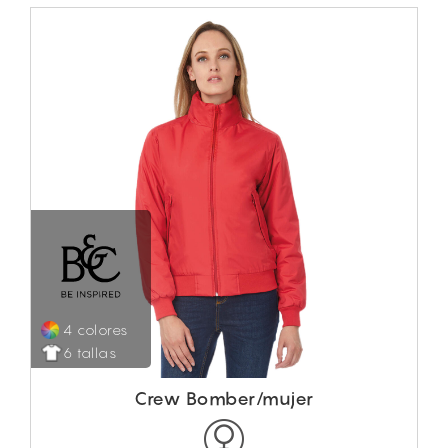
4 colores
6 tallas
Crew Bomber/mujer