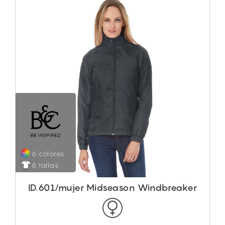
6 colores
6 tallas
ID.601/mujer Midseason Windbreaker