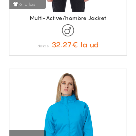
6 tallas
Multi-Active/hombre Jacket
32.27€ la ud
desde