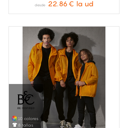
22.86€ la ud
desde
10 colores
8 tallas