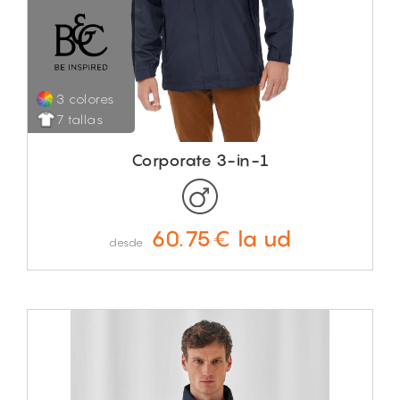
3 colores
7 tallas
Corporate 3-in-1
60.75€ la ud
desde