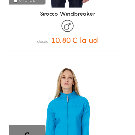
6 tallas
Sirocco Windbreaker
10.80€ la ud
desde