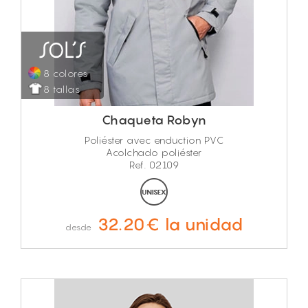
8 colores
8 tallas
Chaqueta Robyn
Poliéster avec enduction PVC
Acolchado poliéster
Ref. 02109
32.20€ la unidad
desde