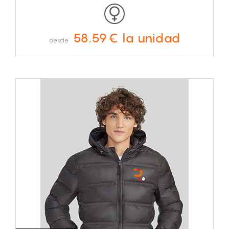
58.59€ la unidad
desde