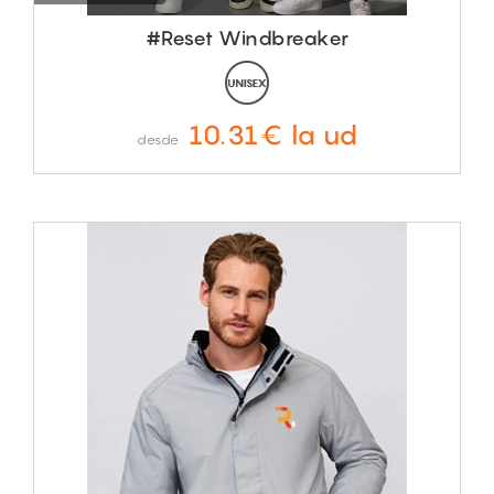
#Reset Windbreaker
10.31€ la ud
desde