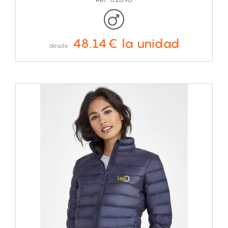
48.14€ la unidad
desde