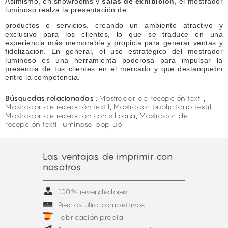
Asimismo, en showrooms y
salas de exhibición
, el mostrador
luminoso realza la presentación de
productos o servicios, creando un ambiente atractivo y
exclusivo para los clientes, lo que se traduce en una
experiencia más memorable y propicia para generar ventas y
fidelización. En general, el uso estratégico del mostrador
luminoso es una herramienta poderosa para impulsar la
presencia de tus clientes en el mercado y que destanquebn
entre la competencia.
Búsquedas relacionadas :
Mostrador de recepción textil
,
Mostrador de recepción textil
,
Mostrador publicitario textil
,
Mostrador de recepción con silicona
,
Mostrador de
recepción textil luminoso pop up
Las ventajas de imprimir con
nosotros
100% revendedores
Precios ultra competitivos
Fabricación propia