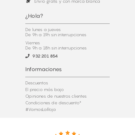
Envío gratis y con marca blanca
¿Hola?
De lunes a jueves
De 9h a 19h sin interrupciones
Viernes
De 9h a 18h sin interrupciones
932 201 854
Informaciones
Descuentos
El precio más bajo
Opiniones de nuestros clientes
Condiciones de descuento*
#VamosLaRoja