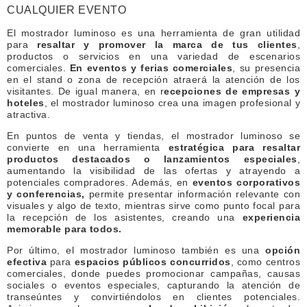
CUALQUIER EVENTO
El mostrador luminoso es una herramienta de gran utilidad
para
resaltar y promover la marca de tus clientes
,
productos o servicios en una variedad de escenarios
comerciales.
En eventos y ferias comerciales
, su presencia
en el stand o zona de recepción atraerá la atención de los
visitantes. De igual manera, en r
ecepciones de empresas y
hoteles
, el mostrador luminoso crea una imagen profesional y
atractiva.
En puntos de venta y tiendas, el mostrador luminoso se
convierte en una herramienta
estratégica para resaltar
productos destacados o lanzamientos especiales
,
aumentando la visibilidad de las ofertas y atrayendo a
potenciales compradores. Además, en
eventos corporativos
y conferencias,
permite presentar información relevante con
visuales y algo de texto, mientras sirve como punto focal para
la recepción de los asistentes, creando una
experiencia
memorable para todos.
Por último, el mostrador luminoso también es una
opción
efectiva
para
espacios públicos concurridos
, como centros
comerciales, donde puedes promocionar campañas, causas
sociales o eventos especiales, capturando la atención de
transeúntes y convirtiéndolos en clientes potenciales.