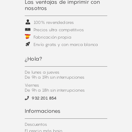
Las ventajas de imprimir con
nosotros
100% revendedores
Precios ultra competitivos
Fabricación propia
Envío gratis y con marca blanca
¿Hola?
De lunes a jueves
De 9h a 19h sin interrupciones
Viernes
De 9h a 18h sin interrupciones
932 201 854
Informaciones
Descuentos
El precio más bajo