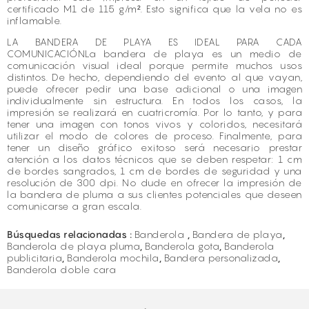
certificado M1 de 115 g/m². Esto significa que la vela no es
inflamable.
LA BANDERA DE PLAYA ES IDEAL PARA CADA
COMUNICACIÓNLa bandera de playa es un medio de
comunicación visual ideal porque permite muchos usos
distintos. De hecho, dependiendo del evento al que vayan,
puede ofrecer pedir una base adicional o una imagen
individualmente sin estructura. En todos los casos, la
impresión se realizará en cuatricromía. Por lo tanto, y para
tener una imagen con tonos vivos y coloridos, necesitará
utilizar el modo de colores de proceso. Finalmente, para
tener un diseño gráfico exitoso será necesario prestar
atención a los datos técnicos que se deben respetar: 1 cm
de bordes sangrados, 1 cm de bordes de seguridad y una
resolución de 300 dpi. No dude en ofrecer la impresión de
la bandera de pluma a sus clientes potenciales que deseen
comunicarse a gran escala.
Búsquedas relacionadas :
Banderola
,
Bandera de playa
,
Banderola de playa pluma
,
Banderola gota
,
Banderola
publicitaria
,
Banderola mochila
,
Bandera personalizada
,
Banderola doble cara