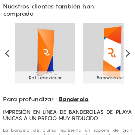
Nuestros clientes también han
comprado
Roll-up exterior
Banner exterior
Para profundizar :
Banderola
IMPRESIÓN EN LÍNEA DE BANDEROLAS DE PLAYA
ÚNICAS A UN PRECIO MUY REDUCIDO
La bandera de pluma representa un soporte de gran