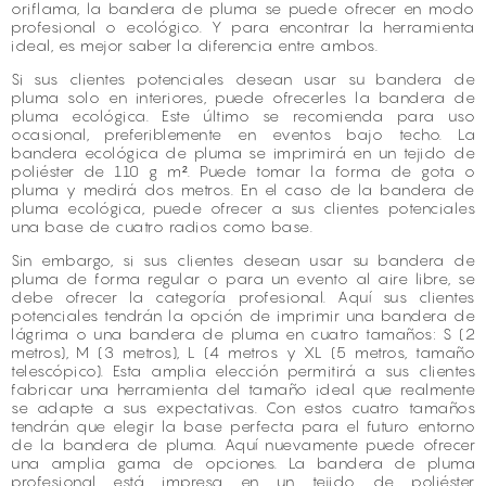
oriflama, la bandera de pluma se puede ofrecer en modo
profesional o ecológico. Y para encontrar la herramienta
ideal, es mejor saber la diferencia entre ambos.
Si sus clientes potenciales desean usar su bandera de
pluma solo en interiores, puede ofrecerles la bandera de
pluma ecológica. Este último se recomienda para uso
ocasional, preferiblemente en eventos bajo techo. La
bandera ecológica de pluma se imprimirá en un tejido de
poliéster de 110 g m². Puede tomar la forma de gota o
pluma y medirá dos metros. En el caso de la bandera de
pluma ecológica, puede ofrecer a sus clientes potenciales
una base de cuatro radios como base.
Sin embargo, si sus clientes desean usar su bandera de
pluma de forma regular o para un evento al aire libre, se
debe ofrecer la categoría profesional. Aquí sus clientes
potenciales tendrán la opción de imprimir una bandera de
lágrima o una bandera de pluma en cuatro tamaños: S (2
metros), M (3 metros), L (4 metros y XL (5 metros, tamaño
telescópico). Esta amplia elección permitirá a sus clientes
fabricar una herramienta del tamaño ideal que realmente
se adapte a sus expectativas. Con estos cuatro tamaños
tendrán que elegir la base perfecta para el futuro entorno
de la bandera de pluma. Aquí nuevamente puede ofrecer
una amplia gama de opciones. La bandera de pluma
profesional está impresa en un tejido de poliéster