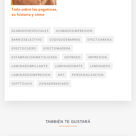
Todo sobre las pegatinas,
su historia y cómo
crearlas
ACABADOSESPECIALES
ACABADOSIMPRESION
BARNIZSELECTIVO
CODIGODEBARRAS
EFECTOARENA
EFECTOCUERO
EFECTOMADERA
ESTAMPACIONMETALIZADA
GOFRADO
IMPRESION
LAMINADOBRILLANTE
LAMINADOMATE
LAMINADOS
LAMINADOSIMPRESION
NFC
PERSONALIZACION
SOFTTOUCH
ZONADERASCADO
TAMBIÉN TE GUSTARÁ