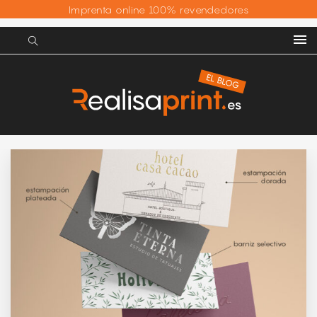
Imprenta online 100% revendedores