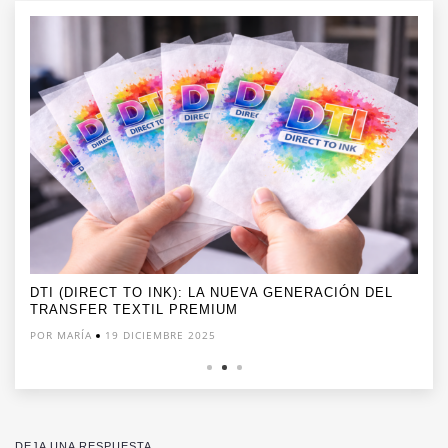
DTI (DIRECT TO INK): LA NUEVA GENERACIÓN DEL
TRANSFER TEXTIL PREMIUM
POR MARÍA
19 DICIEMBRE 2025
DEJA UNA RESPUESTA