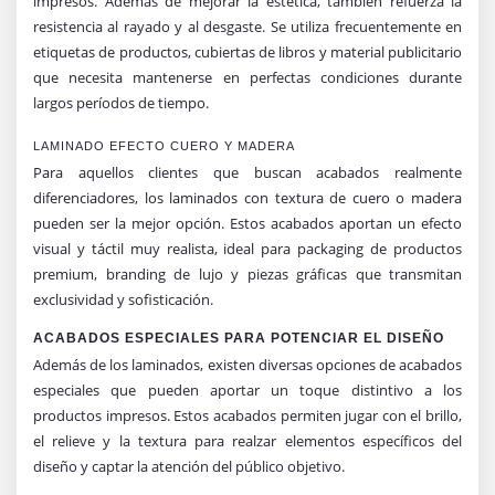
impresos. Además de mejorar la estética, también refuerza la
resistencia al rayado y al desgaste. Se utiliza frecuentemente en
etiquetas de productos, cubiertas de libros y material publicitario
que necesita mantenerse en perfectas condiciones durante
largos períodos de tiempo.
LAMINADO EFECTO CUERO Y MADERA
Para aquellos clientes que buscan acabados realmente
diferenciadores, los laminados con textura de cuero o madera
pueden ser la mejor opción. Estos acabados aportan un efecto
visual y táctil muy realista, ideal para packaging de productos
premium, branding de lujo y piezas gráficas que transmitan
exclusividad y sofisticación.
ACABADOS ESPECIALES PARA POTENCIAR EL DISEÑO
Además de los laminados, existen diversas opciones de acabados
especiales que pueden aportar un toque distintivo a los
productos impresos. Estos acabados permiten jugar con el brillo,
el relieve y la textura para realzar elementos específicos del
diseño y captar la atención del público objetivo.