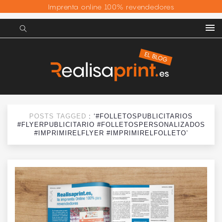
Imprenta online 100% revendedores
POSTS TAGGED
: ‘#FOLLETOSPUBLICITARIOS
#FLYERPUBLICITARIO #FOLLETOSPERSONALIZADOS
#IMPRIMIRELFLYER #IMPRIMIRELFOLLETO’