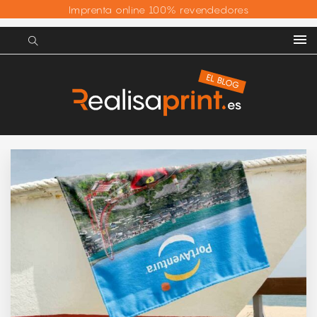
Imprenta online 100% revendedores