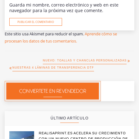
Guarda mi nombre, correo electrónico y web en este
navegador para la próxima vez que comente.
Este sitio usa Akismet para reducir el spam.
Aprende cómo se
procesan los datos de tus comentarios.
NUEVO: TOALLAS Y CHANCLAS PERSONALIZADAS
NUESTRAS 4 LÁMINAS DE TRANSFERENCIA DTF
ÚLTIMO ARTÍCULO
REALISAPRINT.ES ACELERA SU CRECIMIENTO
CON UN NUEVO CENTRO DE PRODUCCIÓN DE