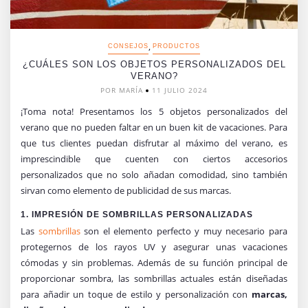
,
CONSEJOS
PRODUCTOS
¿CUÁLES SON LOS OBJETOS PERSONALIZADOS DEL
VERANO?
POR MARÍA
11 JULIO 2024
¡Toma nota! Presentamos los 5 objetos personalizados del
verano que no pueden faltar en un buen kit de vacaciones. Para
que tus clientes puedan disfrutar al máximo del verano, es
imprescindible que cuenten con ciertos accesorios
personalizados que no solo añadan comodidad, sino también
sirvan como elemento de publicidad de sus marcas.
1. IMPRESIÓN DE SOMBRILLAS PERSONALIZADAS
Las
sombrillas
son el elemento perfecto y muy necesario para
protegernos de los rayos UV y asegurar unas vacaciones
cómodas y sin problemas. Además de su función principal de
proporcionar sombra, las sombrillas actuales están diseñadas
para añadir un toque de estilo y personalización con
marcas,