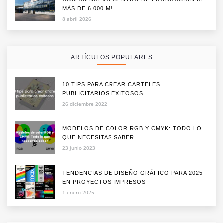
MÁS DE 6.000 M²
8 abril 2026
ARTÍCULOS POPULARES
10 TIPS PARA CREAR CARTELES
PUBLICITARIOS EXITOSOS
26 diciembre 2022
MODELOS DE COLOR RGB Y CMYK: TODO LO
QUE NECESITAS SABER
23 junio 2023
TENDENCIAS DE DISEÑO GRÁFICO PARA 2025
EN PROYECTOS IMPRESOS
1 enero 2025